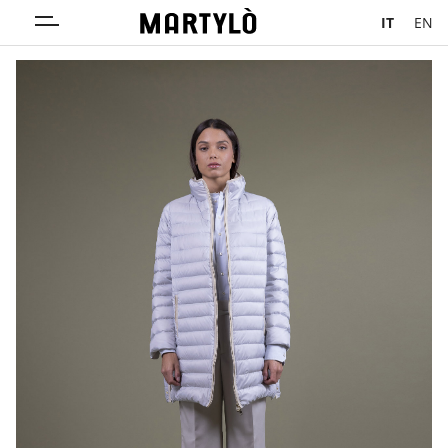
IT
EN