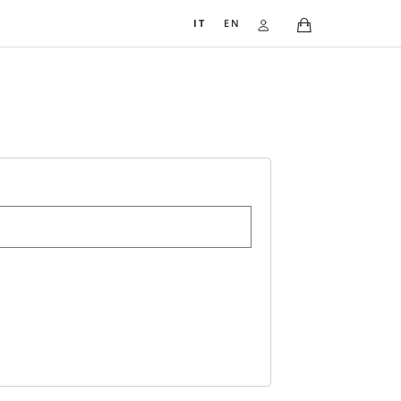
IT
EN
ess