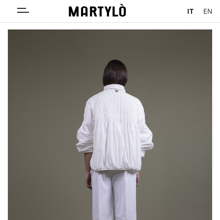
IT
EN